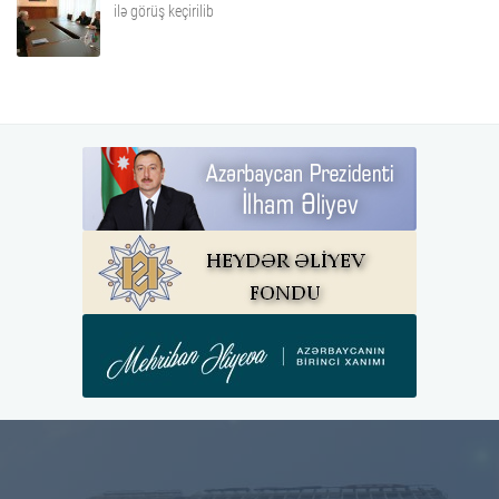
ilə görüş keçirilib