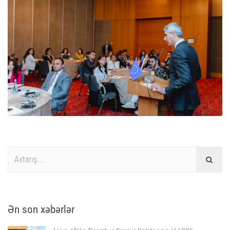
Ən son xəbərlər