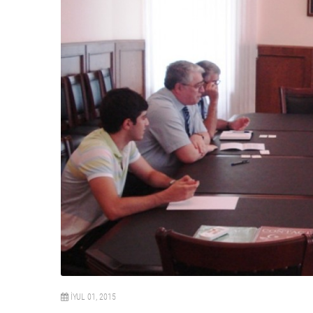
İYUL 01, 2015